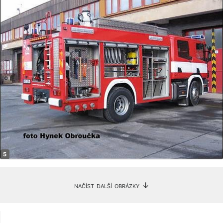
načíst další obrázky ↓