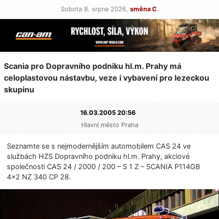
Sobota 8. srpna 2026,
směna C
.
Scania pro Dopravního podniku hl.m. Prahy má
celoplastovou nástavbu, veze i vybavení pro lezeckou
skupinu
16.03.2005 20:56
Hlavní město Praha
Seznamte se s nejmodernějším automobilem CAS 24 ve
službách HZS Dopravního podniku hl.m. Prahy, akciové
společnosti CAS 24 / 2000 / 200 – S 1 Z – SCANIA P114GB
4×2 NZ 340 CP 28.