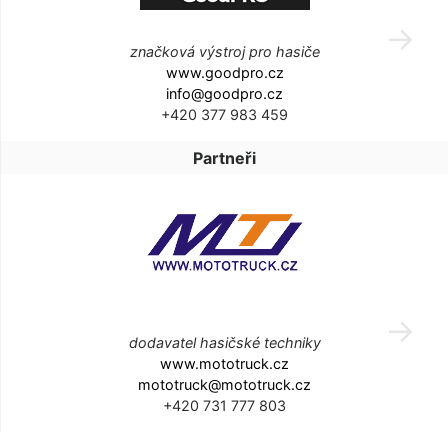
značková výstroj pro hasiče
www.goodpro.cz
info@goodpro.cz
+420 377 983 459
Partneři
dodavatel hasičské techniky
www.mototruck.cz
mototruck@mototruck.cz
+420 731 777 803