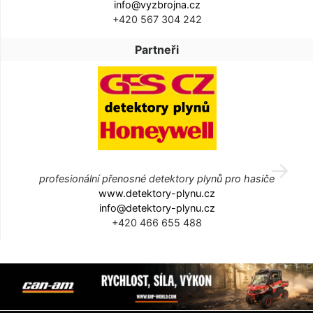
info@vyzbrojna.cz
+420 567 304 242
Partneři
profesionální přenosné detektory plynů pro hasiče
www.detektory-plynu.cz
info@detektory-plynu.cz
+420 466 655 488