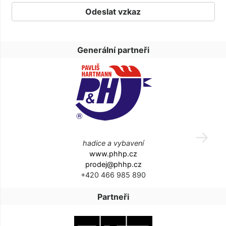
Generální partneři
hadice a vybavení
www.phhp.cz
prodej@phhp.cz
+420 466 985 890
Partneři