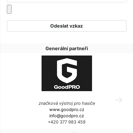
Generální partneři
značková výstroj pro hasiče
www.goodpro.cz
info@goodpro.cz
+420 377 983 459