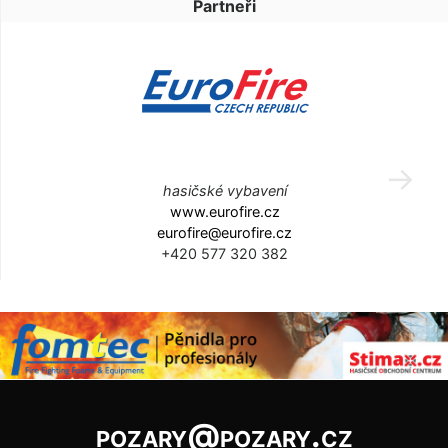
Partneři
hasičské vybavení
www.eurofire.cz
eurofire@eurofire.cz
+420 577 320 382
pozary@pozary.cz