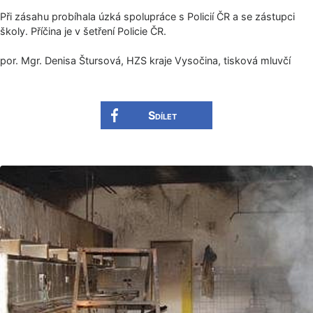
Při zásahu probíhala úzká spolupráce s Policií ČR a se zástupci
školy. Příčina je v šetření Policie ČR.
por. Mgr. Denisa Štursová, HZS kraje Vysočina, tisková mluvčí
Sdílet