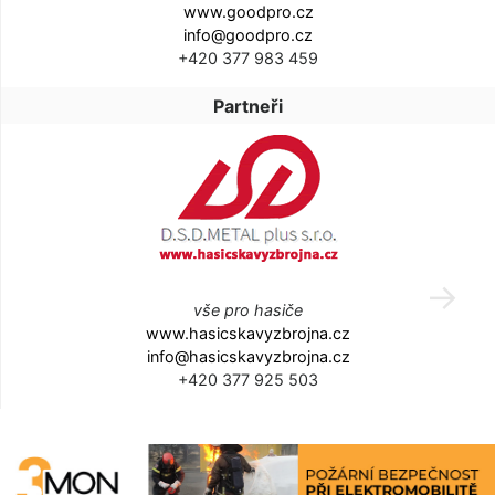
www.goodpro.cz
info@goodpro.cz
+420 377 983 459
Partneři
vše pro hasiče
www.hasicskavyzbrojna.cz
info@hasicskavyzbrojna.cz
+420 377 925 503