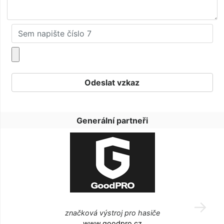
Generální partneři
značková výstroj pro hasiče
www.goodpro.cz