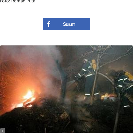
Foto: Roman Půta
Sdílet