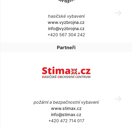
hasičské vybavení
www.vyzbrojna.cz
info@vyzbrojna.cz
+420 567 304 242
Partneři
požární a bezpečnostní vybavení
www.stimax.cz
info@stimax.cz
+420 472 714 017