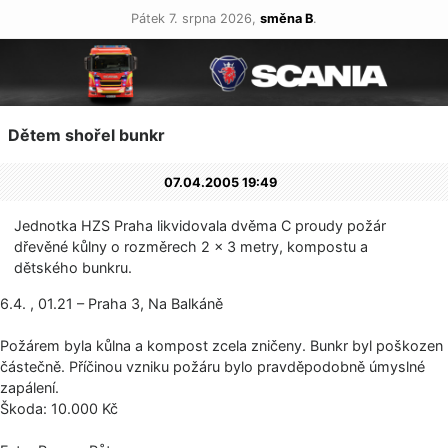
Pátek 7. srpna 2026,
směna B
.
Dětem shořel bunkr
07.04.2005 19:49
Jednotka HZS Praha likvidovala dvěma C proudy požár
dřevěné kůlny o rozměrech 2 × 3 metry, kompostu a
dětského bunkru.
6.4. , 01.21 – Praha 3, Na Balkáně
Požárem byla kůlna a kompost zcela zničeny. Bunkr byl poškozen
částečně. Příčinou vzniku požáru bylo pravděpodobně úmyslné
zapálení.
Škoda: 10.000 Kč