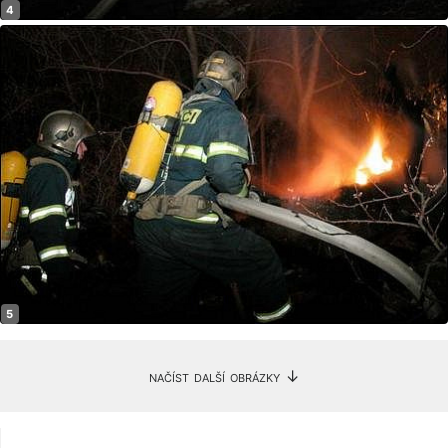
načíst další obrázky ↓