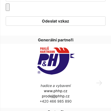
Generální partneři
hadice a vybavení
www.phhp.cz
prodej@phhp.cz
+420 466 985 890