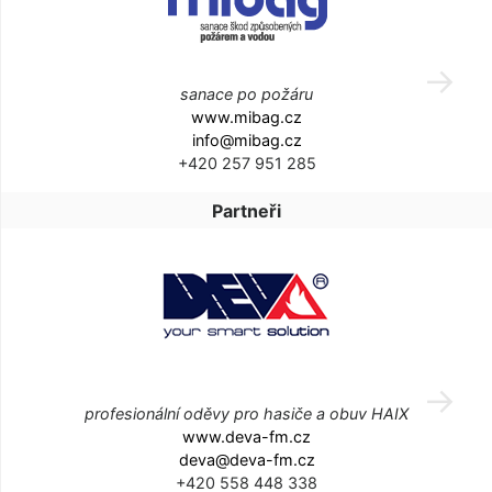
sanace po požáru
www.mibag.cz
info@mibag.cz
+420 257 951 285
Partneři
profesionální oděvy pro hasiče a obuv HAIX
www.deva-fm.cz
deva@deva-fm.cz
+420 558 448 338