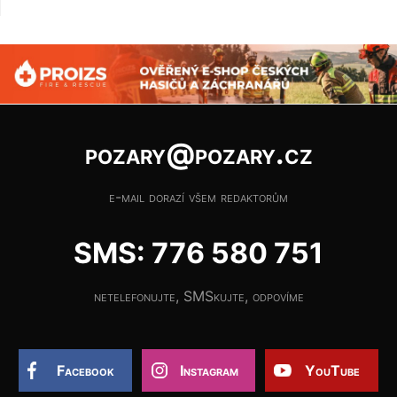
pozary@pozary.cz
e-mail dorazí všem redaktorům
SMS: 776 580 751
netelefonujte, SMSkujte, odpovíme
Facebook
Instagram
YouTube