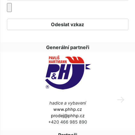
Generální partneři
hadice a vybavení
www.phhp.cz
prodej@phhp.cz
+420 466 985 890