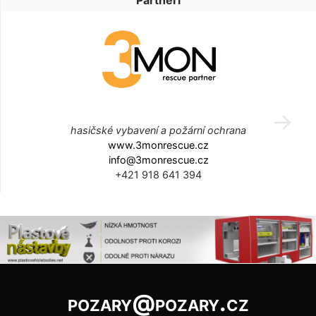
Partneři
hasičské vybavení a požární ochrana
www.3monrescue.cz
info@3monrescue.cz
+421 918 641 394
pozary@pozary.cz