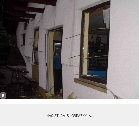
načíst další obrázky ↓