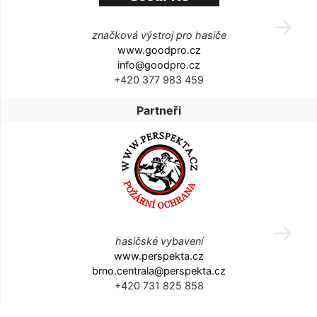
značková výstroj pro hasiče
www.goodpro.cz
info@goodpro.cz
+420 377 983 459
Partneři
hasičské vybavení
www.perspekta.cz
brno.centrala@perspekta.cz
+420 731 825 858