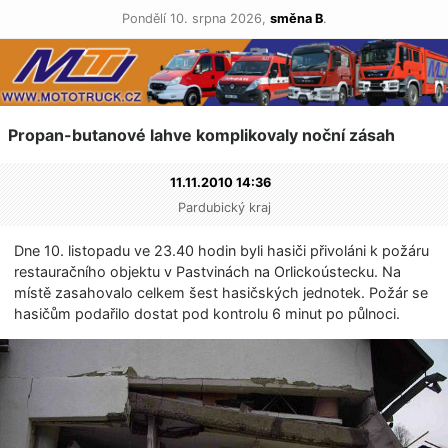
Pondělí 10. srpna 2026,
směna B
.
Propan-butanové lahve komplikovaly noční zásah
11.11.2010 14:36
Pardubický kraj
Dne 10. listopadu ve 23.40 hodin byli hasiči přivoláni k požáru
restauračního objektu v Pastvinách na Orlickoústecku. Na
místě zasahovalo celkem šest hasičských jednotek. Požár se
hasičům podařilo dostat pod kontrolu 6 minut po půlnoci.