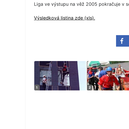
Liga ve výstupu na věž 2005 pokračuje v s
Výsledková listina zde (xls).