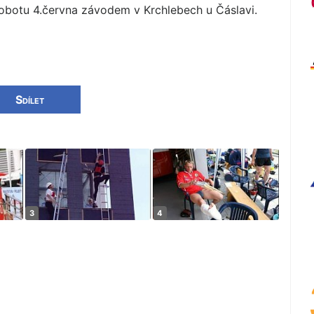
obotu 4.června závodem v Krchlebech u Čáslavi.
Sdílet