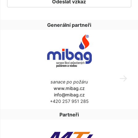
Generální partneři
sanace po požáru
www.mibag.cz
info@mibag.cz
+420 257 951 285
Partneři