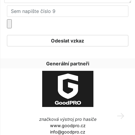
Generální partneři
značková výstroj pro hasiče
www.goodpro.cz
info@goodpro.cz