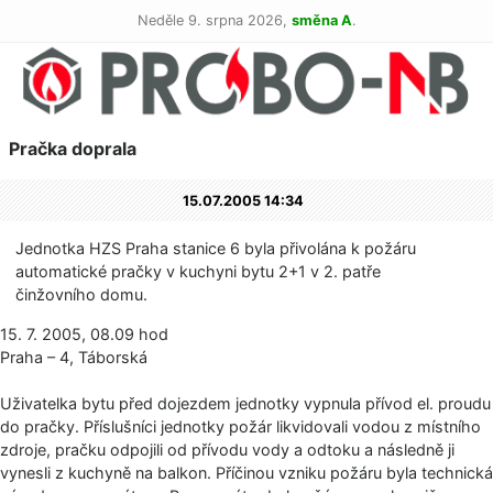
Neděle 9. srpna 2026,
směna A
.
Pračka doprala
15.07.2005 14:34
Jednotka HZS Praha stanice 6 byla přivolána k požáru
automatické pračky v kuchyni bytu 2+1 v 2. patře
činžovního domu.
15. 7. 2005, 08.09 hod
Praha – 4, Táborská
Uživatelka bytu před dojezdem jednotky vypnula přívod el. proudu
do pračky. Příslušníci jednotky požár likvidovali vodou z místního
zdroje, pračku odpojili od přívodu vody a odtoku a následně ji
vynesli z kuchyně na balkon. Příčinou vzniku požáru byla technická