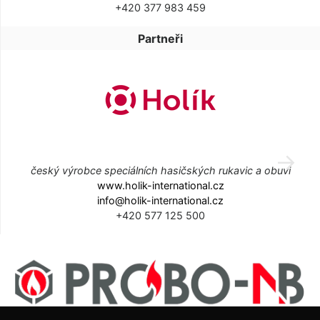
+420 377 983 459
Partneři
český výrobce speciálních hasičských rukavic a obuvi
www.holik-international.cz
info@holik-international.cz
+420 577 125 500