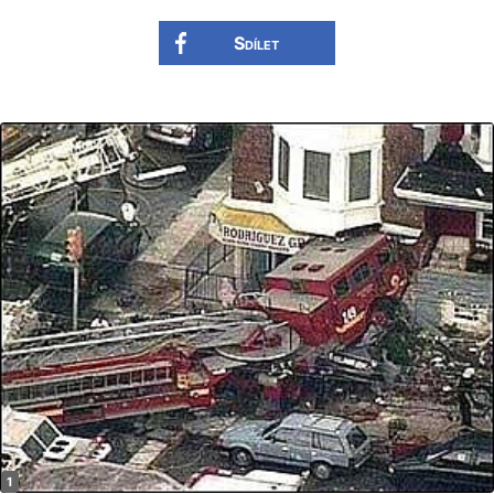
Sdílet