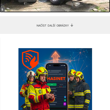
načíst další obrázky ↓