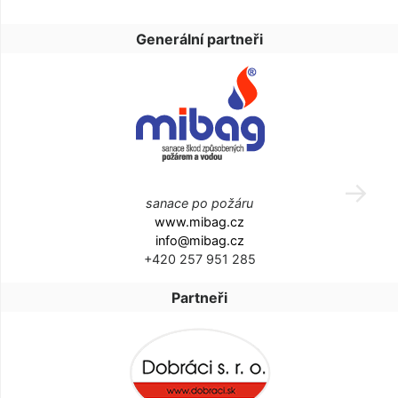
Generální partneři
sanace po požáru
www.mibag.cz
info@mibag.cz
+420 257 951 285
Partneři