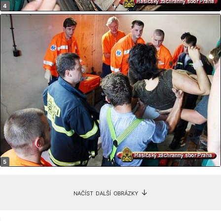
načíst další obrázky ↓