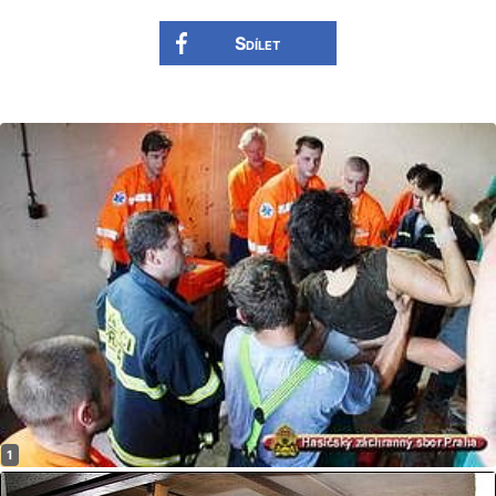
Sdílet