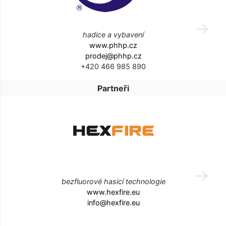
hadice a vybavení
www.phhp.cz
prodej@phhp.cz
+420 466 985 890
Partneři
bezfluorové hasicí technologie
www.hexfire.eu
info@hexfire.eu