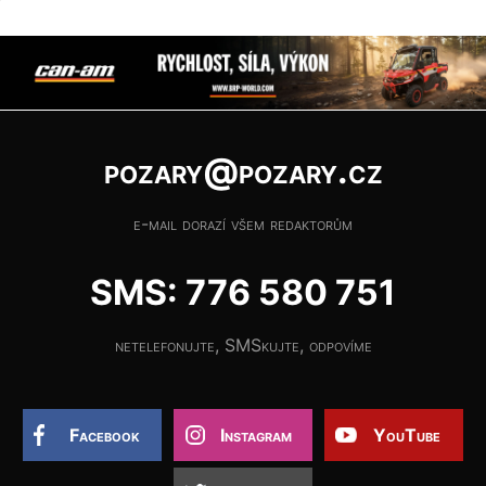
pozary@pozary.cz
e-mail dorazí všem redaktorům
SMS: 776 580 751
netelefonujte, SMSkujte, odpovíme
Facebook
Instagram
YouTube