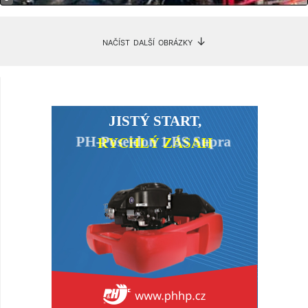
načíst další obrázky ↓