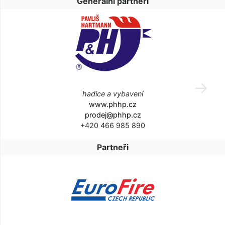
Generální partneři
hadice a vybavení
www.phhp.cz
prodej@phhp.cz
+420 466 985 890
Partneři