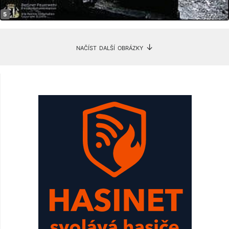
načíst další obrázky ↓