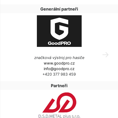
Generální partneři
značková výstroj pro hasiče
www.goodpro.cz
info@goodpro.cz
+420 377 983 459
Partneři