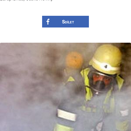
Sdílet