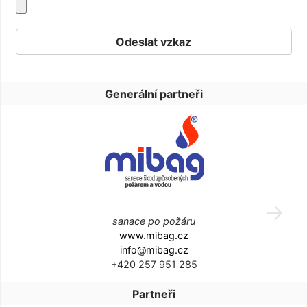
Generální partneři
sanace po požáru
www.mibag.cz
info@mibag.cz
+420 257 951 285
Partneři