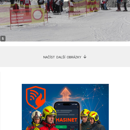
načíst další obrázky ↓