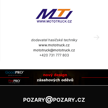
dodavatel hasičské techniky
www.mototruck.cz
mototruck@mototruck.cz
+420 731 777 803
pozary@pozary.cz