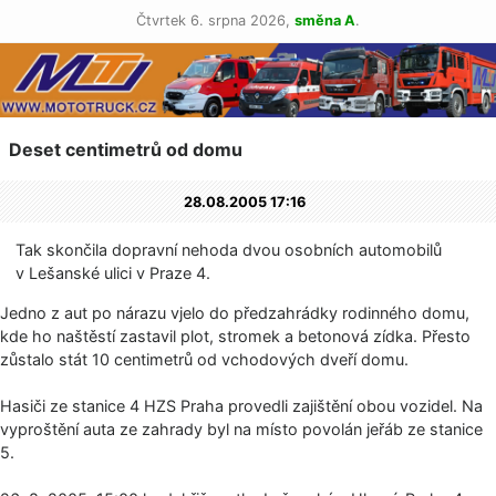
Čtvrtek 6. srpna 2026,
směna A
.
Deset centimetrů od domu
28.08.2005 17:16
Tak skončila dopravní nehoda dvou osobních automobilů
v Lešanské ulici v Praze 4.
Jedno z aut po nárazu vjelo do předzahrádky rodinného domu,
kde ho naštěstí zastavil plot, stromek a betonová zídka. Přesto
zůstalo stát 10 centimetrů od vchodových dveří domu.
Hasiči ze stanice 4 HZS Praha provedli zajištění obou vozidel. Na
vyproštění auta ze zahrady byl na místo povolán jeřáb ze stanice
5.