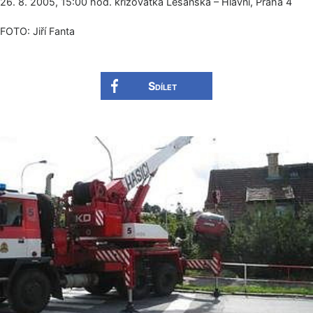
26. 8. 2005, 15:00 hod. křižovatka Lešanská – Hlavní, Praha 4
FOTO: Jiří Fanta
Sdílet