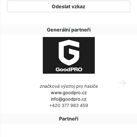
Generální partneři
značková výstroj pro hasiče
www.goodpro.cz
info@goodpro.cz
+420 377 983 459
Partneři