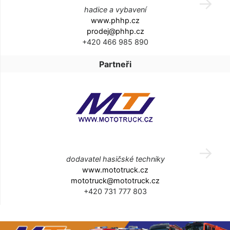
hadice a vybavení
www.phhp.cz
prodej@phhp.cz
+420 466 985 890
Partneři
dodavatel hasičské techniky
www.mototruck.cz
mototruck@mototruck.cz
+420 731 777 803