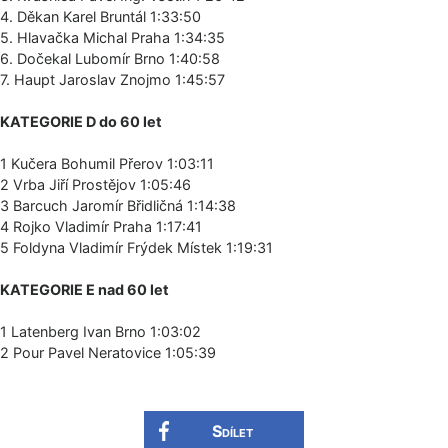
4. Děkan Karel Bruntál 1:33:50
5. Hlavačka Michal Praha 1:34:35
6. Dočekal Lubomír Brno 1:40:58
7. Haupt Jaroslav Znojmo 1:45:57
KATEGORIE D do 60 let
1 Kučera Bohumil Přerov 1:03:11
2 Vrba Jiří Prostějov 1:05:46
3 Barcuch Jaromír Břidličná 1:14:38
4 Rojko Vladimír Praha 1:17:41
5 Foldyna Vladimír Frýdek Místek 1:19:31
KATEGORIE E nad 60 let
1 Latenberg Ivan Brno 1:03:02
2 Pour Pavel Neratovice 1:05:39
Sdílet