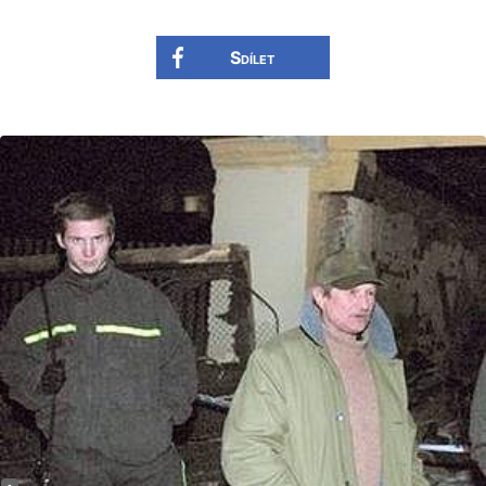
Sdílet