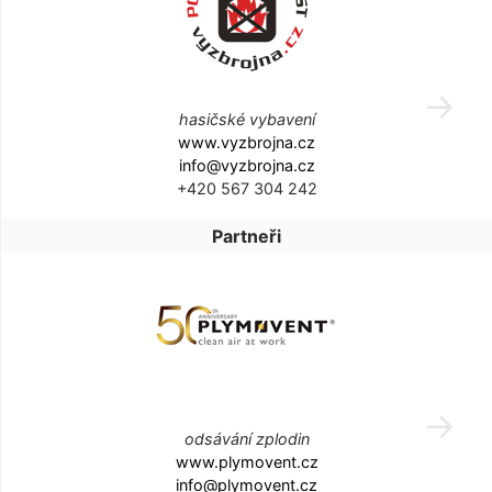
hasičské vybavení
www.vyzbrojna.cz
info@vyzbrojna.cz
+420 567 304 242
Partneři
odsávání zplodin
www.plymovent.cz
info@plymovent.cz