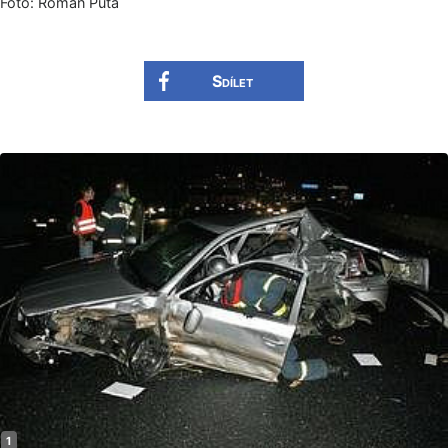
Foto: Roman Půta
Sdílet