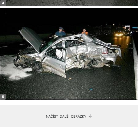
načíst další obrázky ↓