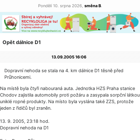
Pondělí 10. srpna 2026,
směna B
.
Opět dálnice D1
13.09.2005 16:06
Dopravní nehoda se stala na 4. km dálnice D1 těsně před
Průhonicemi.
Na místě byla čtyři nabouraná auta. Jednotka HZS Praha stanice
Chodov zajistila automobily proti požáru a zasypala sorpční látkou
uniklé ropné produkty. Na místo byla vyslána také ZZS, protože
jeden z řidičů byl zraněn.
13. 9. 2005, 23:18 hod.
Dopravní nehoda na D1