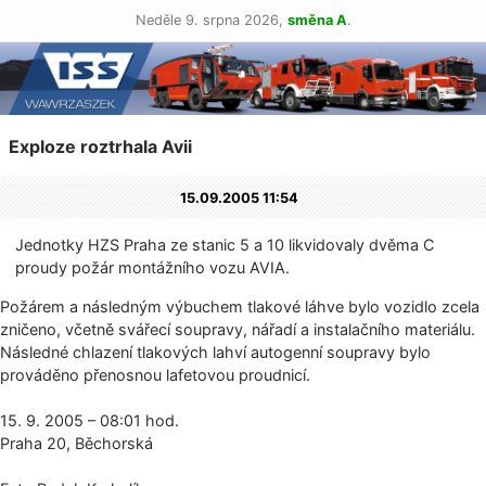
Neděle 9. srpna 2026,
směna A
.
Exploze roztrhala Avii
15.09.2005 11:54
Jednotky HZS Praha ze stanic 5 a 10 likvidovaly dvěma C
proudy požár montážního vozu AVIA.
Požárem a následným výbuchem tlakové láhve bylo vozidlo zcela
zničeno, včetně svářecí soupravy, nářadí a instalačního materiálu.
Následné chlazení tlakových lahví autogenní soupravy bylo
prováděno přenosnou lafetovou proudnicí.
15. 9. 2005 – 08:01 hod.
Praha 20, Běchorská