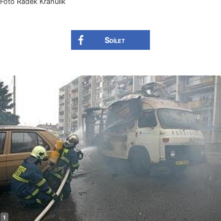
Foto Radek Krahulík
Sdílet