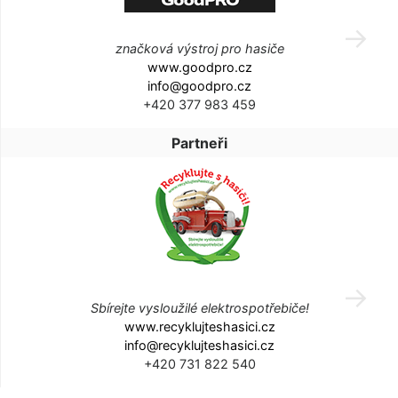
značková výstroj pro hasiče
www.goodpro.cz
info@goodpro.cz
+420 377 983 459
Partneři
Sbírejte vysloužilé elektrospotřebiče!
www.recyklujteshasici.cz
info@recyklujteshasici.cz
+420 731 822 540