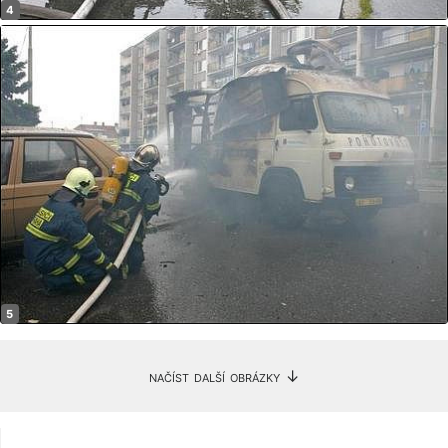
načíst další obrázky ↓