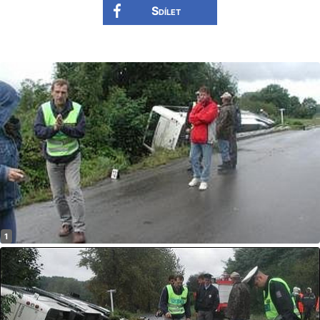
Sdílet