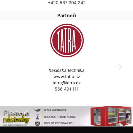
+420 567 304 242
Partneři
hasičská technika
www.tatra.cz
tatra@tatra.cz
556 491 111