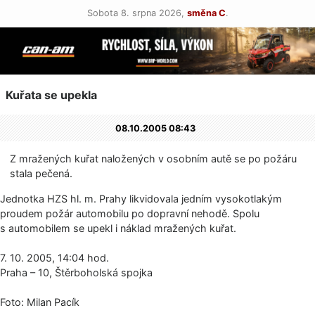
Sobota 8. srpna 2026,
směna C
.
Kuřata se upekla
08.10.2005 08:43
Z mražených kuřat naložených v osobním autě se po požáru
stala pečená.
Jednotka HZS hl. m. Prahy likvidovala jedním vysokotlakým
proudem požár automobilu po dopravní nehodě. Spolu
s automobilem se upekl i náklad mražených kuřat.
7. 10. 2005, 14:04 hod.
Praha – 10, Štěrboholská spojka
Foto: Milan Pacík