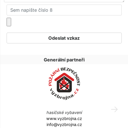
Generální partneři
hasičské vybavení
www.vyzbrojna.cz
info@vyzbrojna.cz