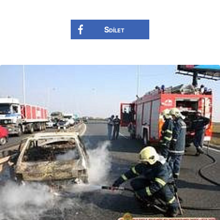
Sdílet