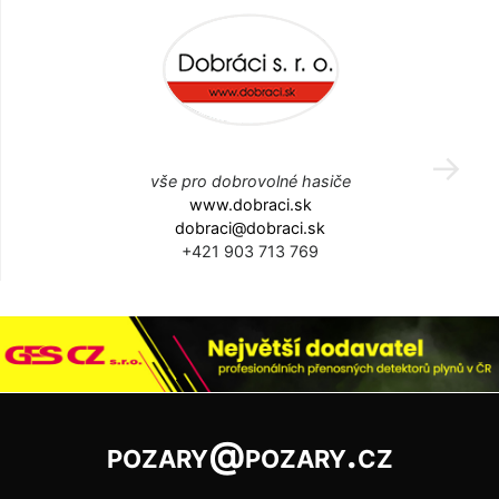
vše pro dobrovolné hasiče
www.dobraci.sk
dobraci@dobraci.sk
+421 903 713 769
pozary@pozary.cz