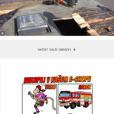
načíst další obrázky ↓