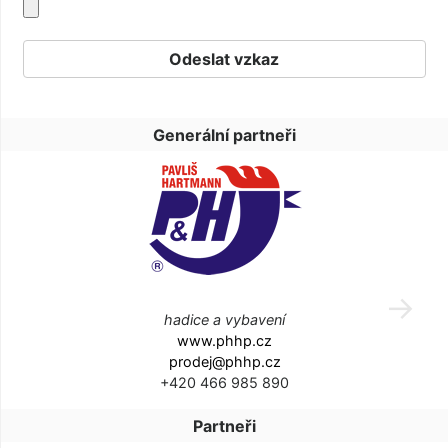
Generální partneři
hadice a vybavení
www.phhp.cz
prodej@phhp.cz
+420 466 985 890
Partneři