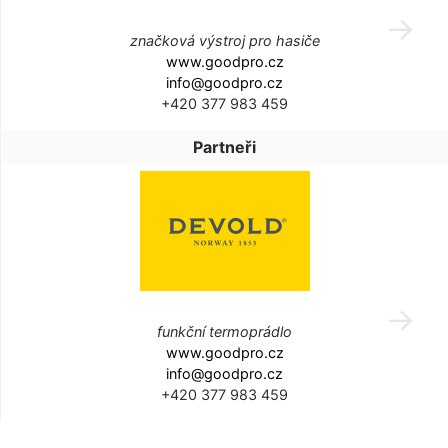
značková výstroj pro hasiče
www.goodpro.cz
info@goodpro.cz
+420 377 983 459
Partneři
funkční termoprádlo
www.goodpro.cz
info@goodpro.cz
+420 377 983 459