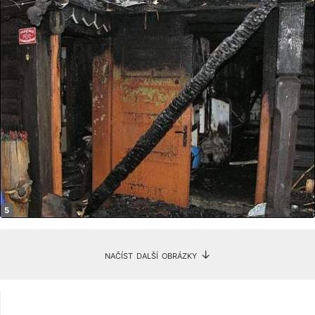
načíst další obrázky ↓