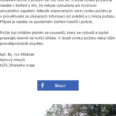
nadále v šetření s tím, že nebyla vyloučena ani možnost
úmyslného zapálení. Několik stanovených verzí vzniku požáru je
v prověřování ze získaných informací od svědků a z místa požáru.
Případ je nadále ve společném šetření hasičů i policie.
Požár byl ohlášen jedním ze sousedů, který se vzbudil a slyšel
praskající eternit na hořící střeše. V době vzniku požáru nebyl dům
pravděpodobně obydlen.
kpt. Bc. Ivo Mitáček
tiskový mluvčí
HZS Zlínského kraje
Sdílet