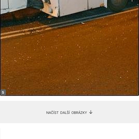
načíst další obrázky ↓