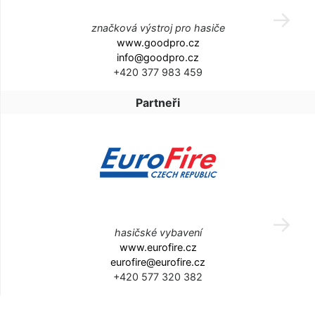
značková výstroj pro hasiče
www.goodpro.cz
info@goodpro.cz
+420 377 983 459
Partneři
hasičské vybavení
www.eurofire.cz
eurofire@eurofire.cz
+420 577 320 382