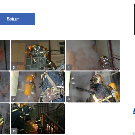
Sdílet