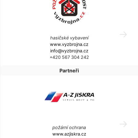
hasičské vybavení
www.vyzbrojna.cz
info@vyzbrojna.cz
+420 567 304 242
Partneři
požární ochrana
www.azjiskra.cz