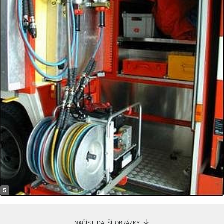
načíst další obrázky ↓