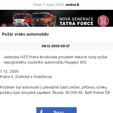
Pátek 7. srpna 2026,
směna B
.
Požár vraku automobilu
08.12.2005 09:37
Jednotka HZS Praha likvidovala proudem tlakové vody požár
nepojízdného osobního automobilu Peugeot 405.
7. 12. 2005
Praha 5, Grafická x Holečkova.
Požárem byl automobil z převážné části zničen, příčinou vzniku
požáru bylo úmyslné zapálení. Škoda: 30.000 Kč. Šetří Policie ČR.
Sdílet