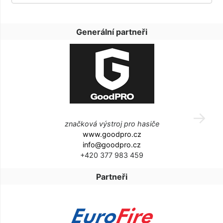
Generální partneři
značková výstroj pro hasiče
www.goodpro.cz
info@goodpro.cz
+420 377 983 459
Partneři