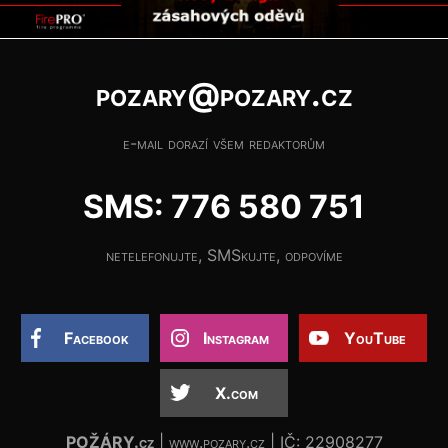
pozary@pozary.cz
e-mail dorazí všem redaktorům
SMS: 776 580 751
netelefonujte, SMSkujte, odpovíme
Facebook
Instagram
YouTube
X.com
POŽÁRY.cz
| www.pozary.cz | IČ: 22908277