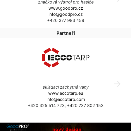
značková výstroj pro hasiče
www.goodpro.cz
info@goodpro.cz
+420 377 983 459
Partneři
skládací záchytné vany
www.eccotarp.eu
info@eccotarp.com
+420 325 514 723, +420 737 802 153