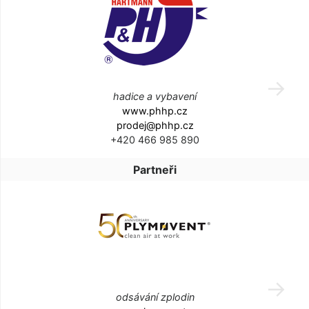
hadice a vybavení
www.phhp.cz
prodej@phhp.cz
+420 466 985 890
Partneři
odsávání zplodin