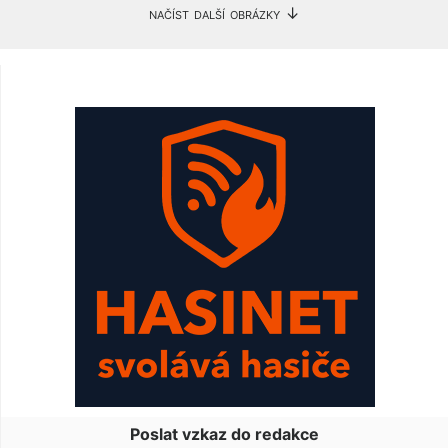
načíst další obrázky ↓
Poslat vzkaz do redakce