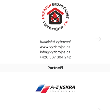
hasičské vybavení
www.vyzbrojna.cz
info@vyzbrojna.cz
+420 567 304 242
Partneři