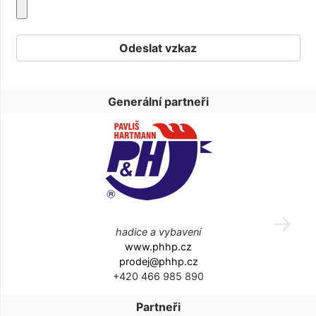
Generální partneři
hadice a vybavení
www.phhp.cz
prodej@phhp.cz
+420 466 985 890
Partneři