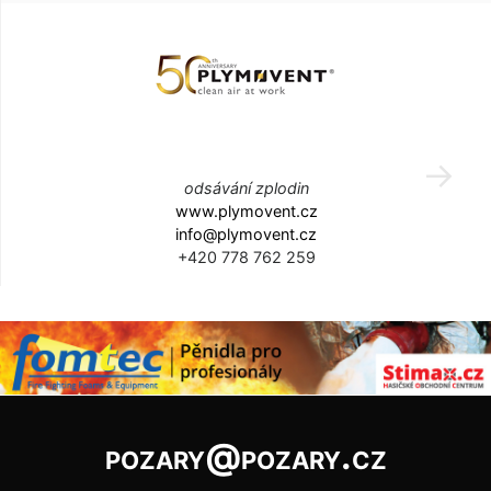
odsávání zplodin
www.plymovent.cz
info@plymovent.cz
+420 778 762 259
pozary@pozary.cz