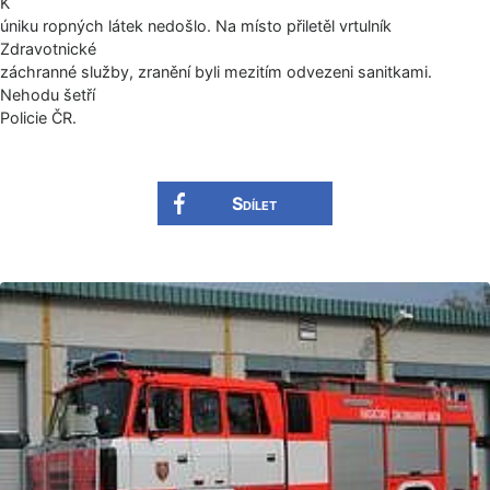
K
úniku ropných látek nedošlo. Na místo přiletěl vrtulník
Zdravotnické
záchranné služby, zranění byli mezitím odvezeni sanitkami.
Nehodu šetří
Policie ČR.
Sdílet