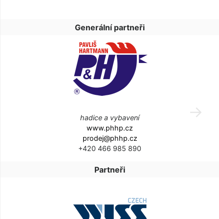
Generální partneři
hadice a vybavení
www.phhp.cz
prodej@phhp.cz
+420 466 985 890
Partneři