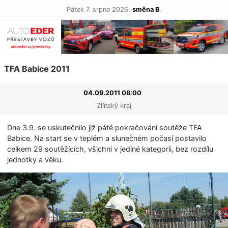
Pátek 7. srpna 2026,
směna B
.
TFA Babice 2011
04.09.2011 08:00
Zlínský kraj
Dne 3.9. se uskutečnilo již páté pokračování soutěže TFA
Babice. Na start se v teplém a slunečném počasí postavilo
celkem 29 soutěžících, všichni v jediné kategorii, bez rozdílu
jednotky a věku.