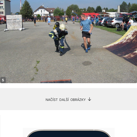
načíst další obrázky ↓