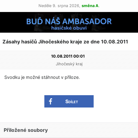
Neděle 9. srpna 2026,
směna A
.
Zásahy hasičů Jihočeského kraje ze dne 10.08.2011
10.08.2011 00:01
Jihočeský kraj
Svodku je možné stáhnout v příloze.
Sdílet
Přiložené soubory