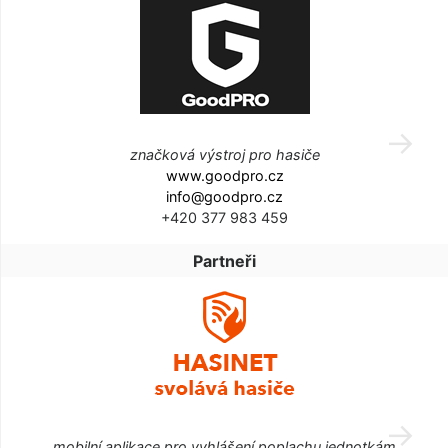
značková výstroj pro hasiče
www.goodpro.cz
info@goodpro.cz
+420 377 983 459
Partneři
mobilní aplikace pro vyhlášení poplachu jednotkám