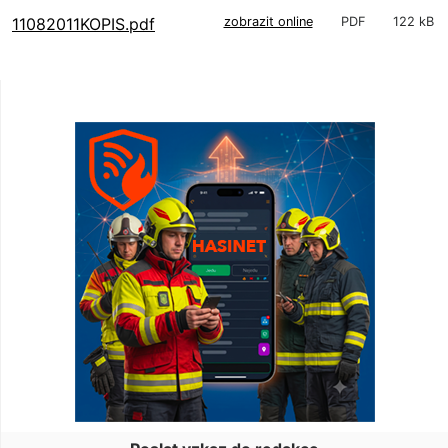
11082011KOPIS.pdf
zobrazit online
PDF
122 kB