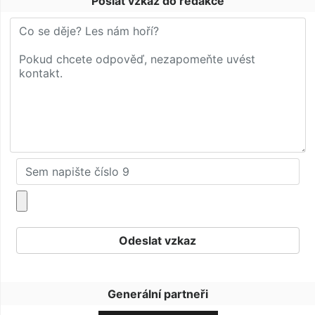
Poslat vzkaz do redakce
Generální partneři