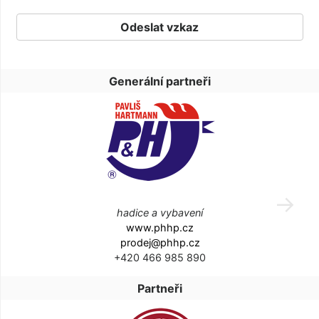
Generální partneři
hadice a vybavení
www.phhp.cz
prodej@phhp.cz
+420 466 985 890
Partneři