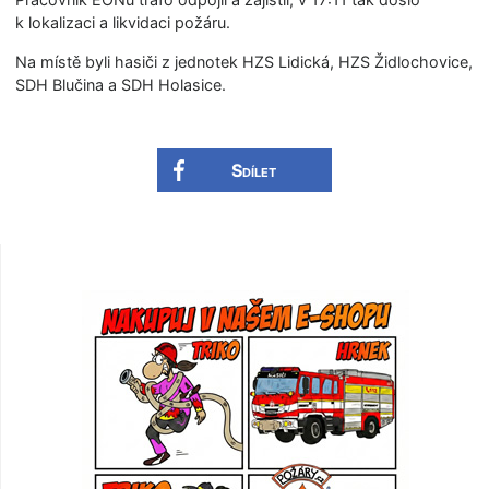
k lokalizaci a likvidaci požáru.
Na místě byli hasiči z jednotek HZS Lidická, HZS Židlochovice,
SDH Blučina a SDH Holasice.
Sdílet