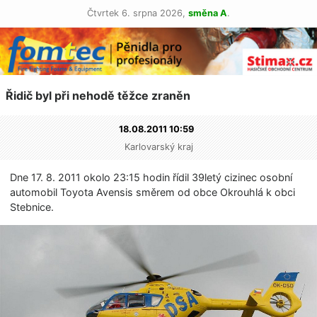
Čtvrtek 6. srpna 2026,
směna A
.
Řidič byl při nehodě těžce zraněn
18.08.2011 10:59
Karlovarský kraj
Dne 17. 8. 2011 okolo 23:15 hodin řídil 39letý cizinec osobní
automobil Toyota Avensis směrem od obce Okrouhlá k obci
Stebnice.