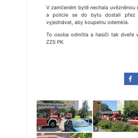
V zamčeném bytě nechala uvězněnou dal
a policie se do bytu dostali přez
vyjednávat, aby koupelnu odemkla.
To osoba odmítla a hasiči tak dveře 
ZZS PK.