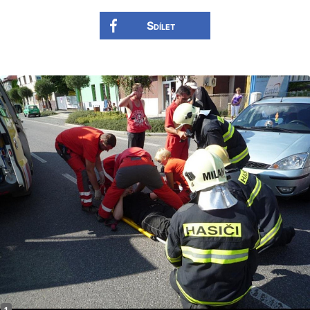
Sdílet