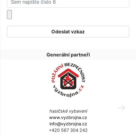
Generální partneři
hasičské vybavení
www.vyzbrojna.cz
info@vyzbrojna.cz
+420 567 304 242