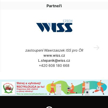
Partneři
zastoupení Wawrzaszek ISS pro ČR
www.wiss.cz
L.stepanik@wiss.cz
+420 608 180 668