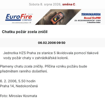
Sobota 8. srpna 2026,
směna C
.
Chatku požár zcela zničil
06.02.2006 09:50
Jednotka HZS Praha ze stanice 5 likvidovala pomocí tlakové
vody požár chaty v zahrádkářské kolonii.
Plameny chatu zcela zničily. Příčina vzniku požáru bude
předmětem ranního došetření.
6. 2. 2006, 5.50 hodin
Praha 14, Nedokončená
Foto: Miroslav Kosmata