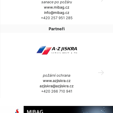
sanace po požáru
www.mibag.cz
info@mibag.cz
+420 257 951 285
Partneři
požární ochrana
www.azjiskra.cz
azjiskra@azjiskra.cz
+420 266 710 941