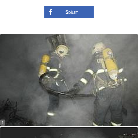
Sdílet