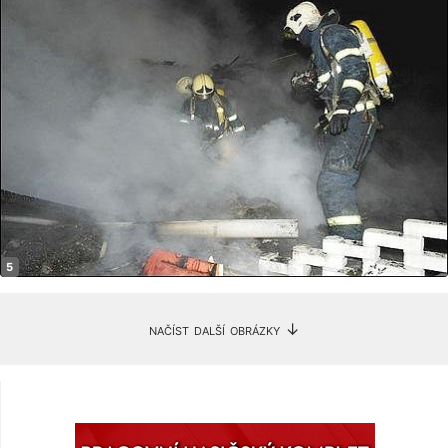
načíst další obrázky ↓