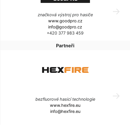
značková výstroj pro hasiče
www.goodpro.cz
info@goodpro.cz
+420 377 983 459
Partneři
bezfluorové hasicí technologie
www.hexfire.eu
info@hexfire.eu