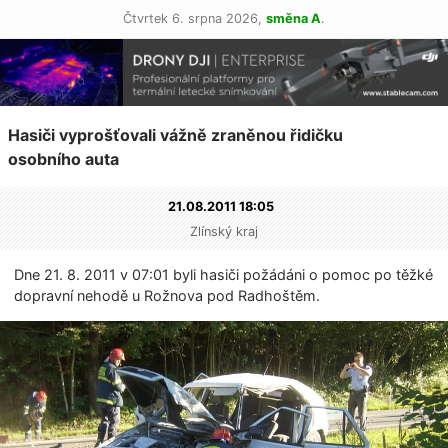
Čtvrtek 6. srpna 2026,
směna A
.
Hasiči vyprošťovali vážně zraněnou řidičku
osobního auta
21.08.2011 18:05
Zlínský kraj
Dne 21. 8. 2011 v 07:01 byli hasiči požádáni o pomoc po těžké
dopravní nehodě u Rožnova pod Radhoštěm.