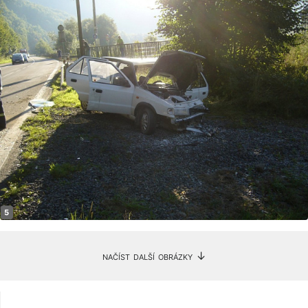
načíst další obrázky ↓