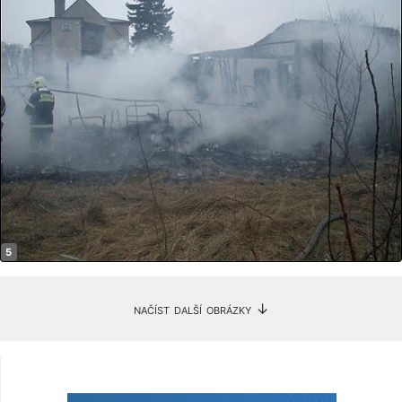
načíst další obrázky ↓