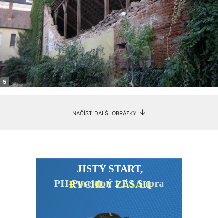
načíst další obrázky ↓