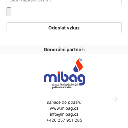
Generální partneři
sanace po požáru
www.mibag.cz
info@mibag.cz
+420 257 951 285