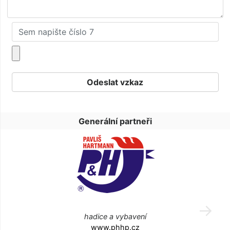
Generální partneři
hadice a vybavení
www.phhp.cz