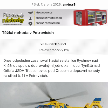
Pátek 7. srpna 2026,
směna B
.
Těžká nehoda v Petrovicích
25.08.2011 18:21
Královéhradecký kraj
Dnes odpoledne zasahovali hasiči ze stanice Rychnov nad
Kněžnou spolu s dobrovolnými jednotkami obcí Týniště nad
Orlicí a JSDH Třebechovice pod Orebem u dopravní nehody
na silnici č. 11 v Petrovicích.