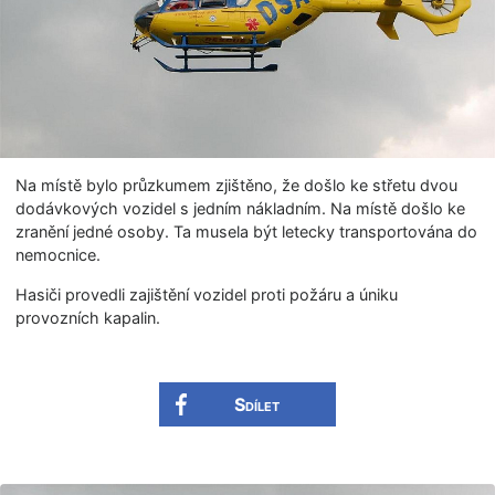
Na místě bylo průzkumem zjištěno, že došlo ke střetu dvou
dodávkových vozidel s jedním nákladním. Na místě došlo ke
zranění jedné osoby. Ta musela být letecky transportována do
nemocnice.
Hasiči provedli zajištění vozidel proti požáru a úniku
provozních kapalin.
Sdílet