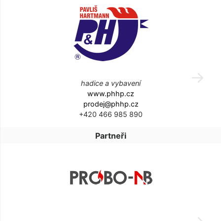
hadice a vybavení
www.phhp.cz
prodej@phhp.cz
+420 466 985 890
Partneři