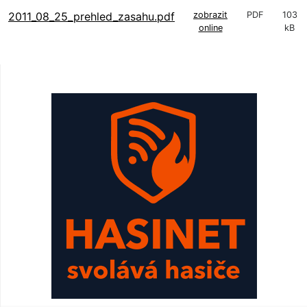
2011_08_25_prehled_zasahu.pdf
zobrazit
PDF
103
online
kB