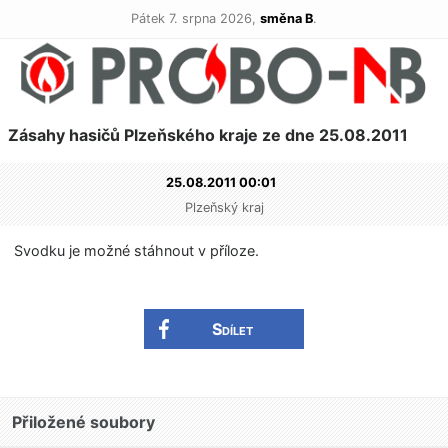
Pátek 7. srpna 2026,
směna B
.
Zásahy hasičů Plzeňského kraje ze dne 25.08.2011
25.08.2011 00:01
Plzeňský kraj
Svodku je možné stáhnout v příloze.
Sdílet
Přiložené soubory