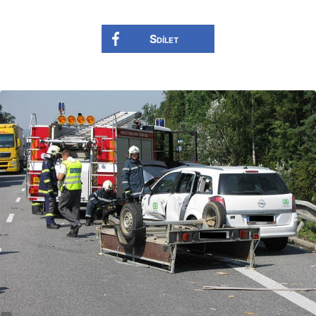
Sdílet