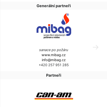
Generální partneři
sanace po požáru
www.mibag.cz
info@mibag.cz
+420 257 951 285
Partneři